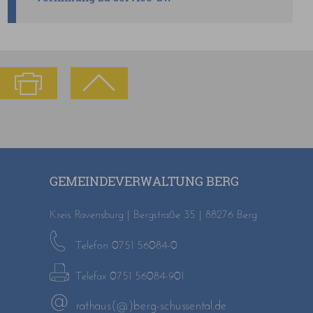
GEMEINDEVERWALTUNG BERG
Kreis Ravensburg | Bergstraße 35 | 88276 Berg
Telefon 0751 56084-0
Telefax 0751 56084-901
rathaus(@)berg-schussental.de