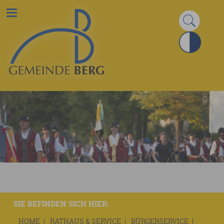
SIE BEFINDEN SICH HIER:
HOME
RATHAUS & SERVICE
BÜRGERSERVICE