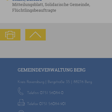
Mitteilungsblatt, Solidarische Gemeinde,
Flüchtlingsbeauftragte
GEMEINDEVERWALTUNG BERG
Kreis Ravensburg | Bergstraße 35 | 88276 Berg
Telefon 0751 56084-0
Telefax 0751 56084-901