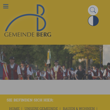
SIE BEFINDEN SICH HIER:
HOME
UNSERE GEMEINDE
BAUEN & WOHNEN