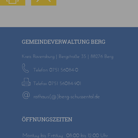
GEMEINDEVERWALTUNG BERG
Kreis Ravensburg | Bergstraße 35 | 88276 Berg
Telefon 0751 56084-0
Telefax 0751 56084-901
rathaus(@)berg-schussental.de
ÖFFNUNGSZEITEN
Montag bis Freitag
08:00 bis 12:00 Uhr