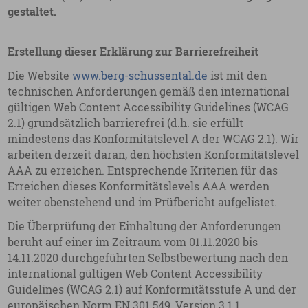
gestaltet.
Erstellung dieser Erklärung zur Barrierefreiheit
Die Website
www.berg-schussental.de
ist mit den
technischen Anforderungen gemäß den international
gültigen Web Content Accessibility Guidelines (WCAG
2.1) grundsätzlich barrierefrei (d.h. sie erfüllt
mindestens das Konformitätslevel A der WCAG 2.1). Wir
arbeiten derzeit daran, den höchsten Konformitätslevel
AAA zu erreichen. Entsprechende Kriterien für das
Erreichen dieses Konformitätslevels AAA werden
weiter obenstehend und im Prüfbericht aufgelistet.
Die Überprüfung der Einhaltung der Anforderungen
beruht auf einer im Zeitraum vom 01.11.2020 bis
14.11.2020 durchgeführten Selbstbewertung nach den
international gültigen Web Content Accessibility
Guidelines (WCAG 2.1) auf Konformitätsstufe A und der
europäischen Norm EN 301 549, Version 3.1.1.