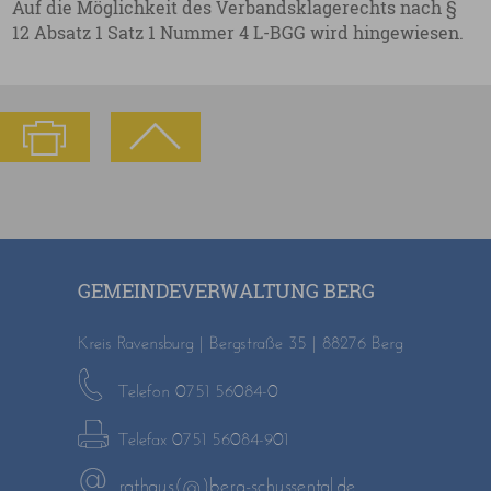
Auf die Möglichkeit des Verbandsklagerechts nach §
12 Absatz 1 Satz 1 Nummer 4 L-BGG wird hingewiesen.
GEMEINDEVERWALTUNG BERG
Kreis Ravensburg | Bergstraße 35 | 88276 Berg
Telefon 0751 56084-0
Telefax 0751 56084-901
rathaus(@)berg-schussental.de