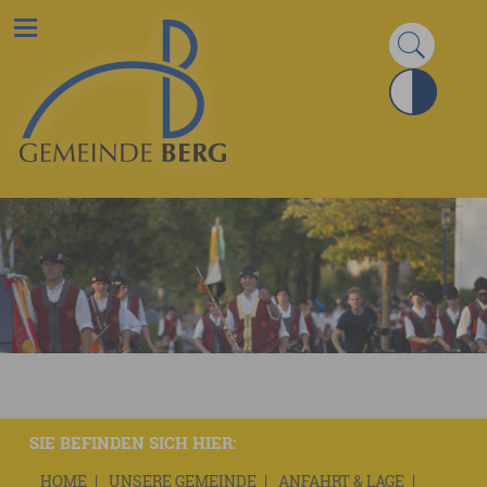
SIE BEFINDEN SICH HIER:
HOME
UNSERE GEMEINDE
ANFAHRT & LAGE