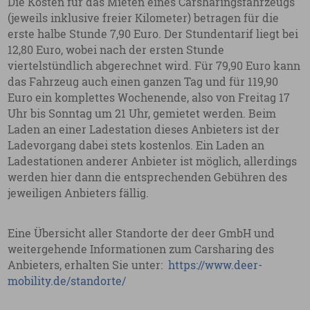
Die Kosten für das Mieten eines Carsharingsfahrzeugs
(jeweils inklusive freier Kilometer) betragen für die
erste halbe Stunde 7,90 Euro. Der Stundentarif liegt bei
12,80 Euro, wobei nach der ersten Stunde
viertelstündlich abgerechnet wird. Für 79,90 Euro kann
das Fahrzeug auch einen ganzen Tag und für 119,90
Euro ein komplettes Wochenende, also von Freitag 17
Uhr bis Sonntag um 21 Uhr, gemietet werden. Beim
Laden an einer Ladestation dieses Anbieters ist der
Ladevorgang dabei stets kostenlos. Ein Laden an
Ladestationen anderer Anbieter ist möglich, allerdings
werden hier dann die entsprechenden Gebühren des
jeweiligen Anbieters fällig.
Eine Übersicht aller Standorte der deer GmbH und
weitergehende Informationen zum Carsharing des
Anbieters, erhalten Sie unter:
https://www.deer-
mobility.de/standorte/