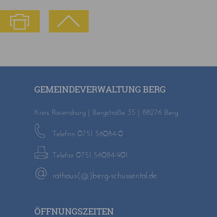
GEMEINDEVERWALTUNG BERG
Kreis Ravensburg | Bergstraße 35 | 88276 Berg
Telefon 0751 56084-0
Telefax 0751 56084-901
rathaus(@)berg-schussental.de
ÖFFNUNGSZEITEN