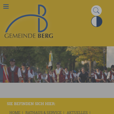
SIE BEFINDEN SICH HIER:
HOME
RATHAUS & SERVICE
AKTUELLES