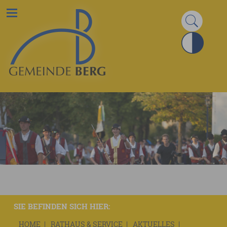
SIE BEFINDEN SICH HIER:
HOME
RATHAUS & SERVICE
AKTUELLES