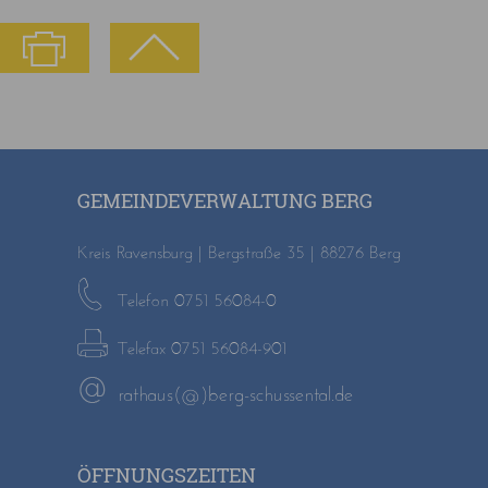
GEMEINDEVERWALTUNG BERG
Kreis Ravensburg | Bergstraße 35 | 88276 Berg
Telefon 0751 56084-0
Telefax 0751 56084-901
rathaus(@)berg-schussental.de
ÖFFNUNGSZEITEN