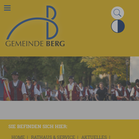
SIE BEFINDEN SICH HIER:
HOME
RATHAUS & SERVICE
AKTUELLES